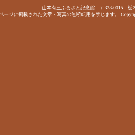
山本有三ふるさと記念館 〒328-0015 栃木県栃木市
ージに掲載された文章・写真の無断転用を禁じます。 Copyrig